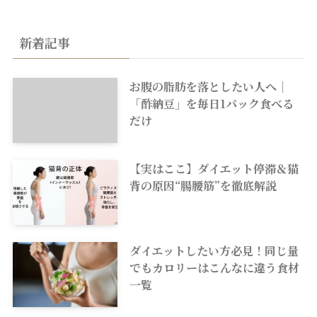
新着記事
お腹の脂肪を落としたい人へ｜
「酢納豆」を毎日1パック食べる
だけ
【実はここ】ダイエット停滞＆猫
背の原因“腸腰筋”を徹底解説
ダイエットしたい方必見！同じ量
でもカロリーはこんなに違う食材
一覧