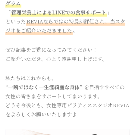
グラム
」
「
管理栄養士によるLINEでの食事サポート
」
といった
REVIAならではの特長が評価され、当スタ
ジオをご紹介いただきました
。
ぜひ記事をご覧になってみてください！
ご紹介いただき、心より感謝申し上げます。
私たちはこれからも、
“一瞬ではなく一生涯綺麗な身体”
を目指すすべての
女性の皆さまをサポートしてまいります。
どうぞ今後とも、女性専用ピラティススタジオREVIA
をよろしくお願いいたします♪