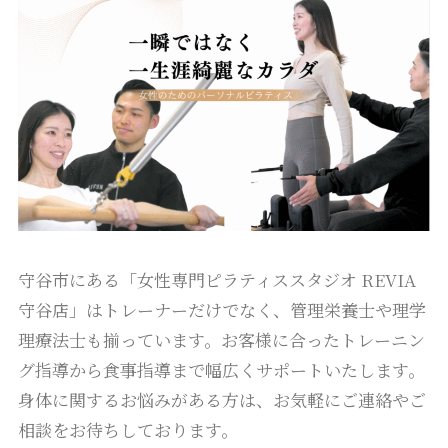
守谷市にある「女性専門ピラティススタジオ REVIA
守谷店」はトレーナーだけでなく、管理栄養士や理学
理療法士も揃っています。お客様に合ったトレーニン
グ指導から食事指導まで幅広くサポートいたします。
身体に関するお悩みがある方は、お気軽にご連絡やご
相談をお待ちしております。