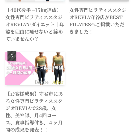
【40代後半 −15kg達成】
女性専門ピラティススタジ
女性専門ピラティススタジ
オREVIA守谷店がBEST
オREVIAでダイエット｜年
PILATESへご掲載いただ
齢を理由に痩せないと諦め
きました！
ていませんか？
【お客様成果】守谷市にあ
る女性専門ピラティススタ
ジオREVIAで28歳、女
性、美容師、月4回コー
ス、食事指導付き、４ヶ月
間の成果を発表！！